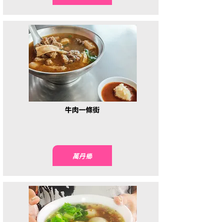
牛肉一條街
萬丹鄉