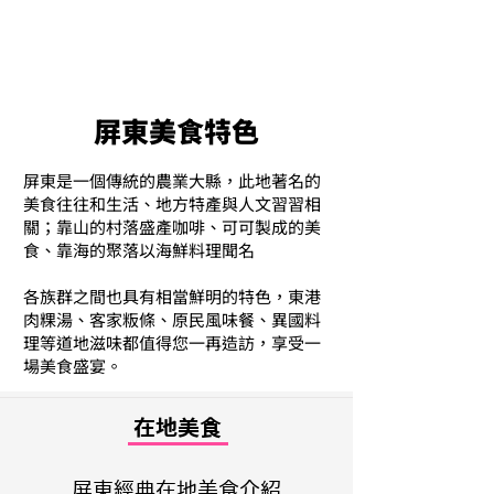
屏東美食特色
屏東是一個傳統的農業大縣，此地著名的
美食往往和生活、地方特產與人文習習相
關；靠山的村落盛產咖啡、可可製成的美
食、靠海的聚落以海鮮料理聞名
各族群之間也具有相當鮮明的特色，東港
肉粿湯、客家粄條、原民風味餐、異國料
理等道地滋味都值得您一再造訪，享受一
場美食盛宴。
在地美食
屏東經典在地美食介紹