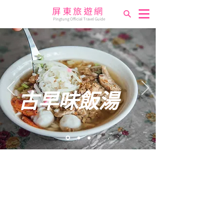
屏東旅遊網
Pingtung Official Travel Guide
古早味飯湯