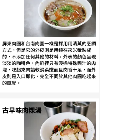
屏東肉圓和台南肉圓一樣是採用用清蒸的烹調
方式，但是它的外皮則是用純在來米漿製成
的，不添加任何其他的材料，外表的顏色呈現
淡淡的咖啡色，內餡裡只有浸過特殊醬汁的肉
塊，吃起來肉餡軟滑柔嫩而且肉香十足，而外
皮則是入口即化，完全不同於其他肉圓吃起來
的感覺。
古早味肉粿湯