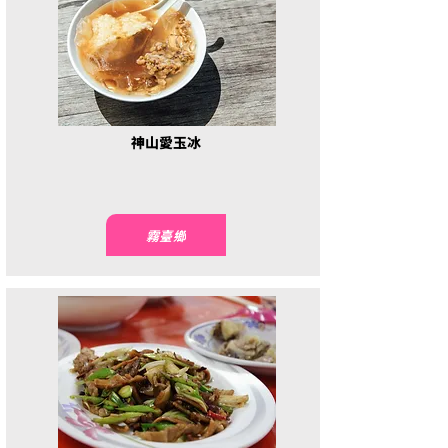
神山愛玉冰
霧臺鄉