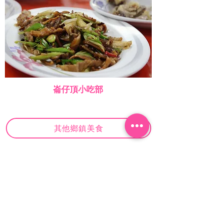
崙仔頂小吃部
其他鄉鎮美食
回屏東美食
​​以上店家訊息以實際店家營業時間、營業地址為
主。
屏東縣政府 版權所有