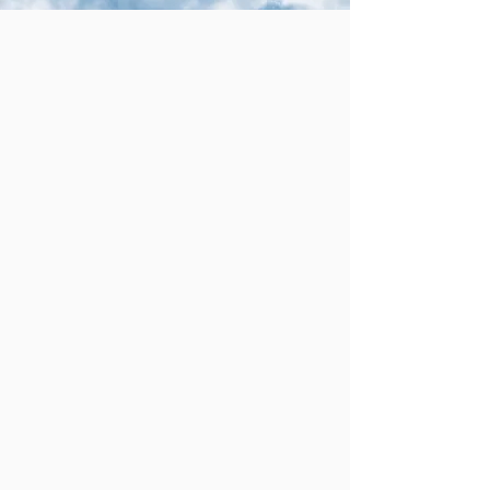
機場
鐵路
高速鐵路