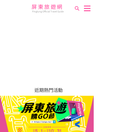
屏東旅遊網
Pingtung Official Travel Guide
​近期熱門活動