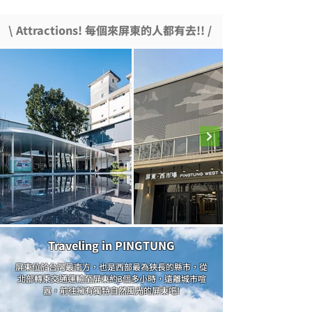
\
Attractions! 每個來屏東的人都有去!!
/
Traveling in PINGTUNG
屏東位於台灣最南方，也是西部最為狹長的縣市，從
北部轉乘交通運輸至屏東約3個多小時，遠離城市喧
囂，前往擁有獨特自然風光的屏東吧!