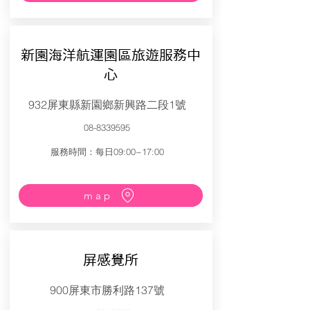
新園海洋航運園區旅遊服務中
心
932屏東縣新園鄉新興路二段1號
08-8339595
服務時間：每日09:00~17:00
map
屏感覺所
900屏東市勝利路137號