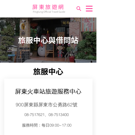
屏東旅遊網
Pingtung Official Travel Guide
​旅服中心與借問站
旅服中心
屏東火車站旅遊服務中心
900屏東縣屏東市公勇路62號
08-7517621
、08-7513400
服務時間：每日09:00~17:00