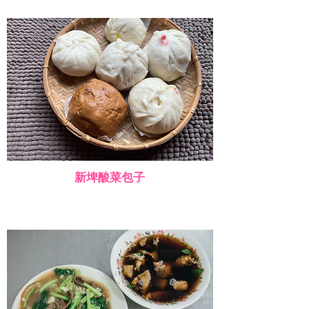
新埤酸菜包子