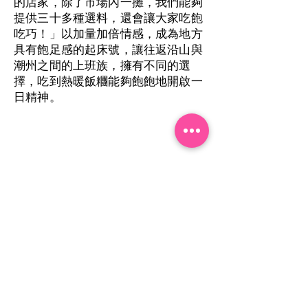
的店家，除了市場內一攤，我們能夠
提供三十多種選料，還會讓大家吃飽
吃巧！」以加量加倍情感，成為地方
具有飽足感的起床號，讓往返沿山與
潮州之間的上班族，擁有不同的選
擇，吃到熱暖飯糰能夠飽飽地開啟一
日精神。