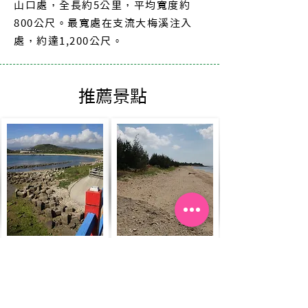
山口處，全長約5公里，平均寬度約
800公尺。最寬處在支流大梅溪注入
處，約達1,200公尺。
推薦景點
後灣
海口沙漠
Read More
Read More