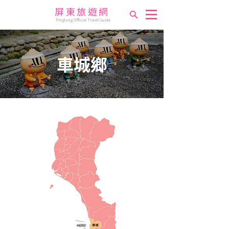
屏東旅遊網
Pingtung Official Travel Guide
車城鄉