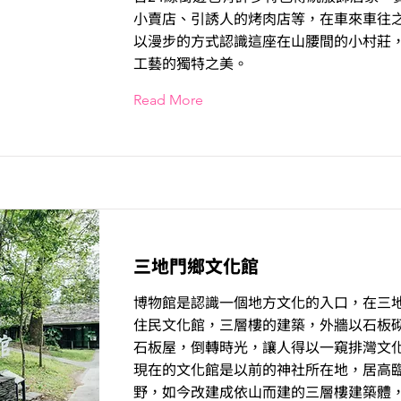
小賣店、引誘人的烤肉店等，在車來車往
以漫步的方式認識這座在山腰間的小村莊
工藝的獨特之美。
Read More
三地門鄉文化館
博物館是認識一個地方文化的入口，在三
住民文化館，三層樓的建築，外牆以石板
石板屋，倒轉時光，讓人得以一窺排灣文
現在的文化館是以前的神社所在地，居高
野，如今改建成依山而建的三層樓建築體