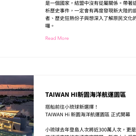
是一個國家，結盟中沒有從屬關係。帶著
析歷史事件，一定會有再度發現新大陸的
者、歷史狂熱份子與想深入了解原民文化
囉。
Read More
TAIWAN HI新園海洋航運園區
搭船前往小琉球新選擇！
TAIWAN Hi 新園海洋航運園區 正式開幕
小琉球去年登島人次將近300萬人次，更