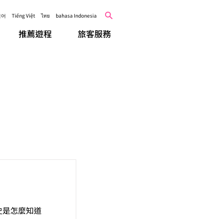
국어
Tiếng Việt
ไทย
bahasa Indonesia
推薦遊程
旅客服務
史是怎麼知道