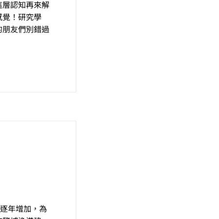
這層認知再來解
感覺！研究學
的朋友們別錯過
是逐年增加，為