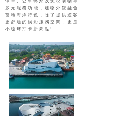
停車、公車轉乘及免稅購物等
多元服務功能，建物外觀融合
當地海洋特色，除了提供遊客
更舒適的候船服務空間，更是
小琉球打卡新亮點!