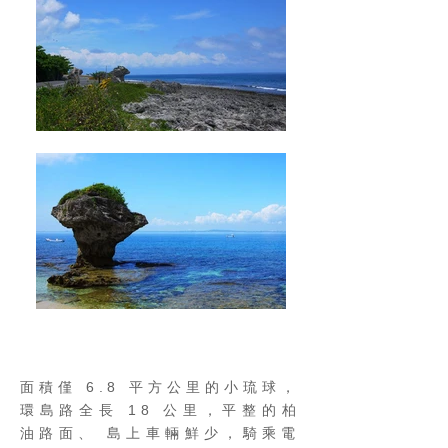
面積僅 6.8 平方公里的小琉球，
環島路全長 18 公里，平整的柏
油路面、 島上車輛鮮少，騎乘電