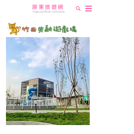
屏東旅遊網
Pingtung Official Travel Guide