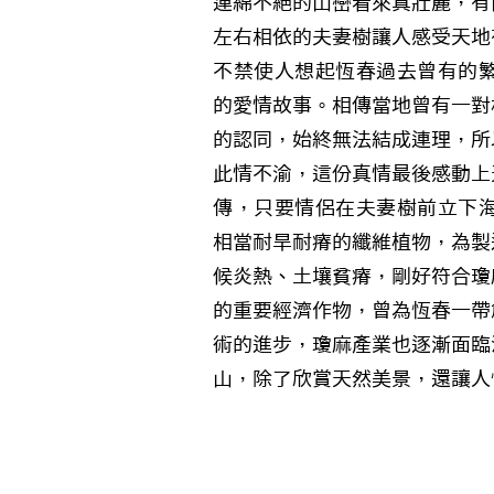
連綿不絕的山巒看來真壯麗，有
左右相依的夫妻樹讓人感受天地
不禁使人想起恆春過去曾有的繁
的愛情故事。相傳當地曾有一對
的認同，始終無法結成連理，所
此情不渝，這份真情最後感動上
傳，只要情侶在夫妻樹前立下海
相當耐旱耐瘠的纖維植物，為製
候炎熱、土壤貧瘠，剛好符合瓊
的重要經濟作物，曾為恆春一帶
術的進步，瓊麻產業也逐漸面臨
山，除了欣賞天然美景，還讓人