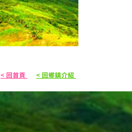
< 回首頁
< 回鄉鎮介紹