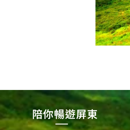
陪你暢遊屏東