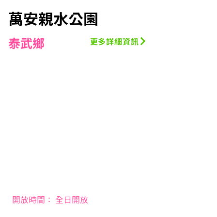
萬安親水公園
泰武鄉
更多詳細資訊
開放時間： 全日開放