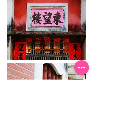
< 回鄉鎮介紹