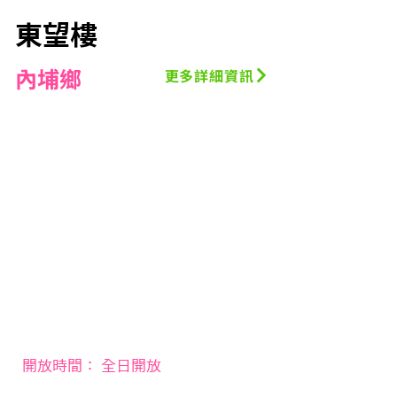
東望樓
內埔鄉
更多詳細資訊
開放時間： 全日開放