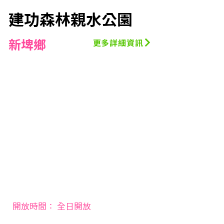
建功森林親水公園
新埤鄉
更多詳細資訊
開放時間： 全日開放