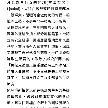
漢名為白仙女的姥瑰(排灣族名：
Ljaukui)，以往在舊部落時操持家務為
一般婦女，閒暇時會做傳統的刺繡、編
織等工藝，不是專門手藝所以不販售，
莫拉克風災後，三地門鄉的大社部落，
因聯外道路受損、部分地基陷落，被認
定有安全疑慮，需遷居至禮納里永久屋
基地，當時所有人都會生計煩惱，因風
災遷離了自己熟識的家鄉，一時間能夠
賺取生活費的工作除了鄉公所開出的
「莫拉克颱風災後重建臨時工作津貼」
聘雇人員缺額，不不然就是去工地找日
領工，一個颱風打亂了許多部落的生活
節奏。
姥瑰重新拾起以前在職訓局學習的基礎
皮藝技術，透過對排灣族文化的熟悉
度，將以往刺繡在衣服上的圖紋展現在