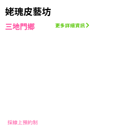
姥瑰皮藝坊
三地門鄉
更多詳細資訊
採線上預約制