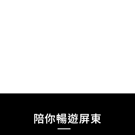
陪你暢遊屏東