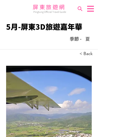
屏東旅遊網
Pingtung Official Travel Guide
5月-屏東3D旅遊嘉年華
季節 -
夏
< Back