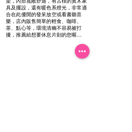
架，內部寬敞舒適，有古樸的實木家
具及擺設，還有暖色系燈光，非常適
合在此優閒的發呆放空或看書聽音
樂，店內販售簡單的輕食、咖啡、
茶、點心等，環境清幽不容易被打
擾，推薦給想要休息片刻的您喔…
回鄉鎮美食