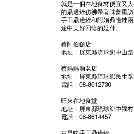
就是一個在地食材便宜又大
的鼎邊銼彷彿帶著味蕾重訪
手工鼎邊銼和阿娟鼎邊銼兩
途中美好回憶的延伸。
蔡阿伯麵店
地址：屏東縣琉球鄉中山路9
蔡媽媽廟老店
地址：屏東縣琉球鄉民生路
電話：08-8612730
旺來在地食堂
地址：屏東縣琉球鄉中福村
電話：08-8614457
古早味手工鼎邊銼