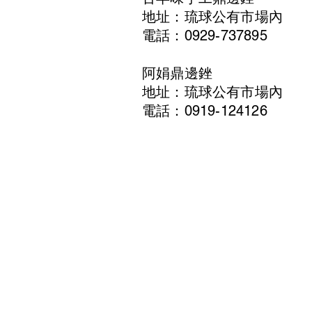
地址：琉球公有市場內
電話：0929-737895
阿娟鼎邊銼
地址：琉球公有市場內
電話：0919-124126