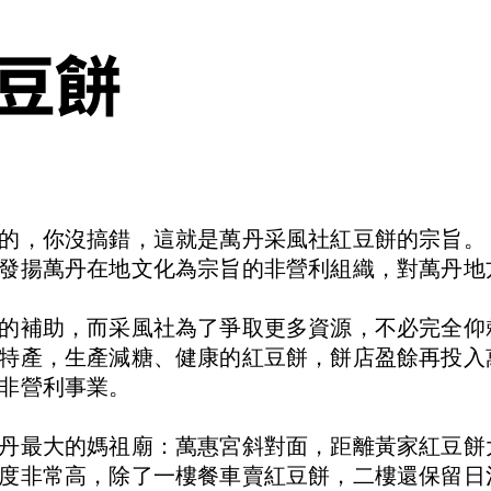
豆餅
的，你沒搞錯，這就是萬丹采風社紅豆餅的宗旨。
發揚萬丹在地文化為宗旨的非營利組織，對萬丹地
的補助，而采風社為了爭取更多資源，不必完全仰
特產，生產減糖、健康的紅豆餅，餅店盈餘再投入
非營利事業。
丹最大的媽祖廟：萬惠宮斜對面，距離黃家紅豆餅
度非常高，除了一樓餐車賣紅豆餅，二樓還保留日