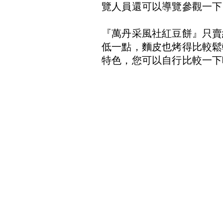
覽人員還可以導覽參觀一下
『萬丹采風社紅豆餅』只賣
低一點，麵皮也烤得比較鬆
特色，您可以自行比較一下