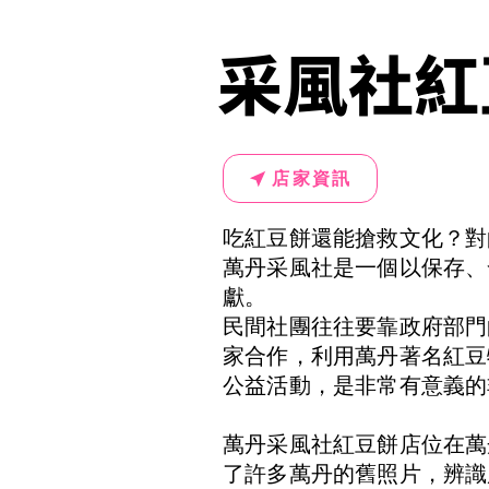
采風社紅
店家資訊
吃紅豆餅還能搶救文化？對
萬丹采風社是一個以保存、
獻。
民間社團往往要靠政府部門
家合作，利用萬丹著名紅豆
公益活動，是非常有意義的
萬丹采風社紅豆餅店位在萬
了許多萬丹的舊照片，辨識