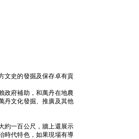
方文史的發掘及保存卓有貢
賴政府補助，和萬丹在地農
萬丹文化發掘、推廣及其他
大約一百公尺，牆上還展示
治時代特色，如果現場有導