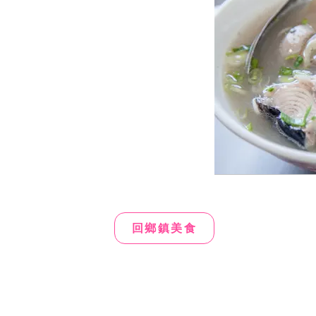
回鄉鎮美食