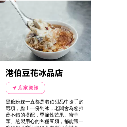
港伯豆花冰品店
店家資訊
黑糖粉粿一直都是港伯甜品中搶手的
選項，點上一份剉冰，老闆會為您推
薦不錯的搭配，季節性芒果、蜜芋
頭、熬製用心的各種豆類，都能讓一