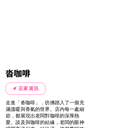
沓咖啡
店家資訊
走進「沓咖啡」，彷彿踏入了一個充
滿溫暖與香氣的世界。店內每一處細
節，都展現出老闆對咖啡的深厚熱
愛。談及與咖啡的結緣，老闆的眼神