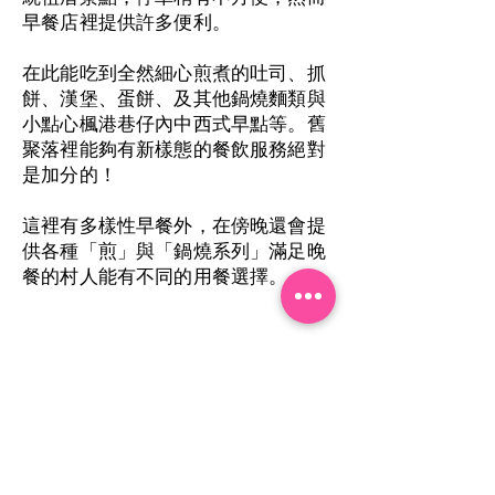
早餐店裡提供許多便利。
在此能吃到全然細心煎煮的吐司、抓
餅、漢堡、蛋餅、及其他鍋燒麵類與
小點心楓港巷仔內中西式早點等。舊
聚落裡能夠有新樣態的餐飲服務絕對
是加分的！
這裡有多樣性早餐外，在傍晚還會提
供各種「煎」與「鍋燒系列」滿足晚
餐的村人能有不同的用餐選擇。