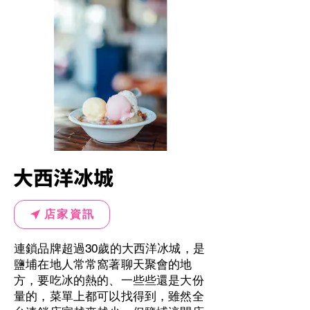
大西洋冰城
店家資訊
連鎖品牌超過30歲的大西洋冰城，是
鹽埔在地人常常窩著聊天聚會的地
方，要吃冰的熱的、一些些還是大份
量的，菜單上都可以找得到，雖然全