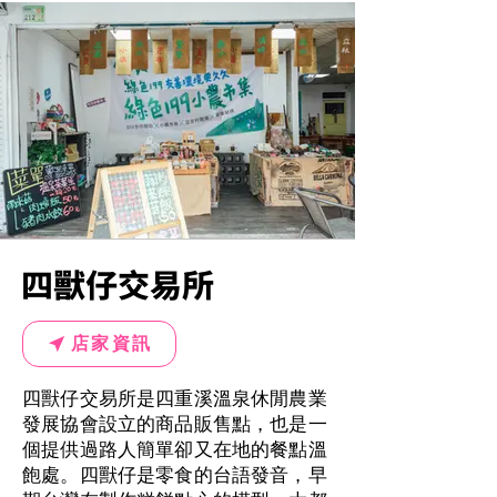
四獸仔交易所
店家資訊
四獸仔交易所是四重溪溫泉休閒農業
發展協會設立的商品販售點，也是一
個提供過路人簡單卻又在地的餐點溫
飽處。四獸仔是零食的台語發音，早