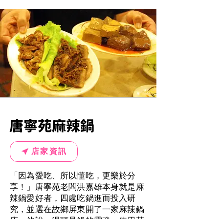
唐寧苑麻辣鍋
店家資訊
「因為愛吃、所以懂吃，更樂於分
享！」唐寧苑老闆洪嘉雄本身就是麻
辣鍋愛好者，四處吃鍋進而投入研
究，並選在故鄉屏東開了一家麻辣鍋