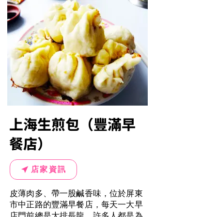
上海生煎包（豐滿早
餐店）
店家資訊
皮薄肉多、帶一股鹹香味，位於屏東
市中正路的豐滿早餐店，每天一大早
店門前總是大排長龍，許多人都是為