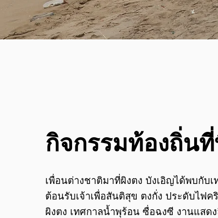
กิจกรรมท้องถิ่นที
เพื่อนต่างชาติมาที่ผิงตง บังเอิญได้พบกับเ
ต้อนรับเจ้าเพื่อสันติสุข ตงกั่ง ประดับไฟ
ผิงตง เทศกาลน้ำพุร้อน ซื่อฉงซี งานแสดง