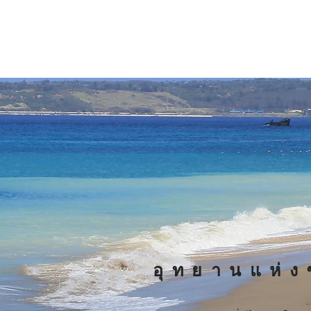
อุทยานแห่งช