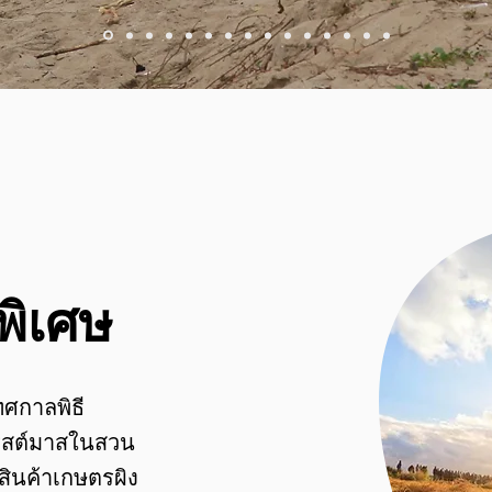
่พิเศษ
ทศกาลพิธี
คริสต์มาสในสวน
สินค้าเกษตรผิง