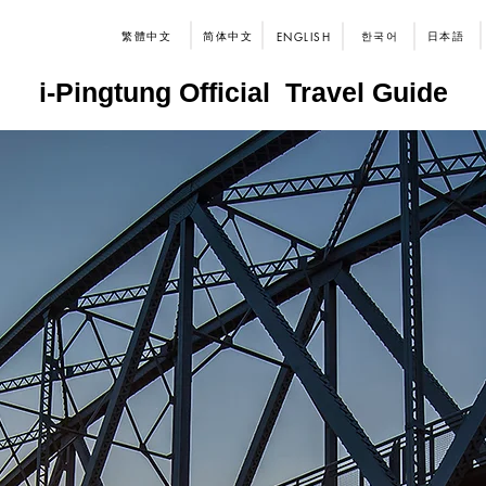
繁體中文
简体中文
한국어
日本語
ENGLISH
i-Pingtung Official Travel Guide