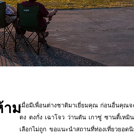
ห้าม
เมื่อมีเพื่อนต่างชาติมาเยี่ยมคุณ ก่อนอื่นค
ตง ตงกั่ง เฉาโจว ว่านตัน เกาซู่ ซานตี้เหม
เลือกไม่ถูก ขอแนะนำสถานที่ท่องเที่ยวยอดนิ