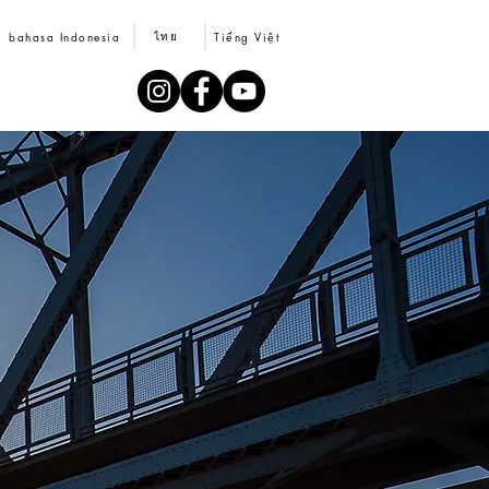
ไทย
bahasa Indonesia
Tiếng Việt