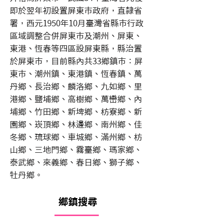
即於翌年初設置屏東市政府，直隸省
署，西元1950年10月臺灣省縣市行政
區域調整合併屏東市及潮州、屏東、
東港、恆春等四區設屏東縣，縣治置
於屏東市，目前縣內共33鄉鎮市：屏
東市、潮州鎮、東港鎮、恆春鎮、萬
丹鄉、長治鄉、麟洛鄉、九如鄉、里
港鄉、鹽埔鄉、高樹鄉、萬巒鄉、內
埔鄉、竹田鄉、新埤鄉、枋寮鄉、新
園鄉、崁頂鄉、林邊鄉、南州鄉、佳
冬鄉、琉球鄉、車城鄉、滿州鄉、枋
山鄉、三地門鄉、霧臺鄉、瑪家鄉、
泰武鄉、來義鄉、春日鄉、獅子鄉、
牡丹鄉。
鄉鎮搜尋