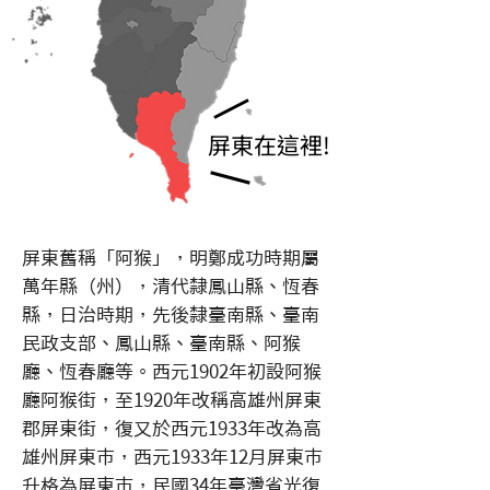
​屏東在這裡!
屏東舊稱「阿猴」，明鄭成功時期屬
萬年縣（州），清代隸鳳山縣、恆春
縣，日治時期，先後隸臺南縣、臺南
民政支部、鳳山縣、臺南縣、阿猴
廳、恆春廳等。西元1902年初設阿猴
廳阿猴街，至1920年改稱高雄州屏東
郡屏東街，復又於西元1933年改為高
雄州屏東市，西元1933年12月屏東市
升格為屏東市，民國34年臺灣省光復