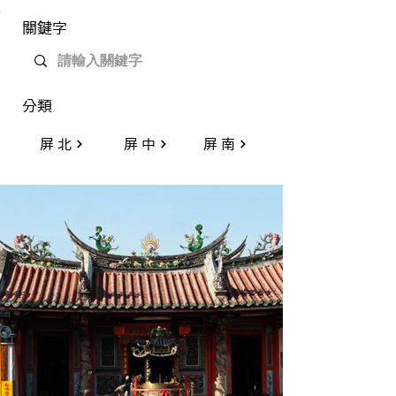
​關鍵字
分類
屏北
屏中
屏南